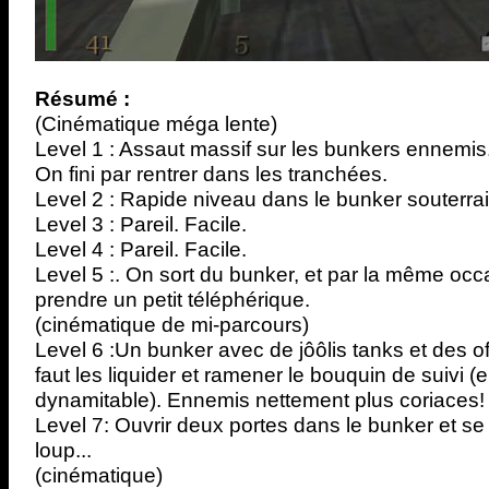
Résumé :
(Cinématique méga lente)
Level 1 : Assaut massif sur les bunkers ennemis
On fini par rentrer dans les tranchées.
Level 2 : Rapide niveau dans le bunker souterrai
Level 3 : Pareil. Facile.
Level 4 : Pareil. Facile.
Level 5 :. On sort du bunker, et par la même occa
prendre un petit téléphérique.
(cinématique de mi-parcours)
Level 6 :Un bunker avec de jôôlis tanks et des off
faut les liquider et ramener le bouquin de suivi 
dynamitable). Ennemis nettement plus coriaces!
Level 7: Ouvrir deux portes dans le bunker et se
loup...
(cinématique)