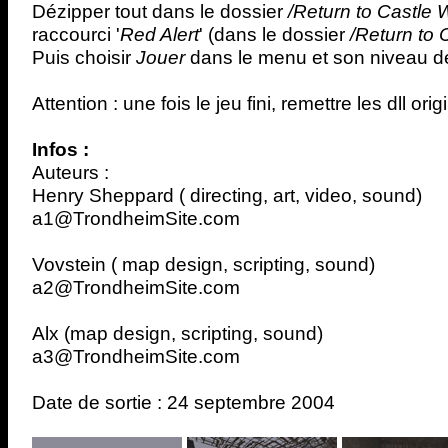
Dézipper tout dans le dossier
/Return to Castle 
raccourci '
Red Alert
' (dans le dossier
/Return to 
Puis choisir
Jouer
dans le menu et son niveau de 
Attention : une fois le jeu fini, remettre les dll ori
Infos :
Auteurs :
Henry Sheppard ( directing, art, video, sound)
a1@TrondheimSite.com
Vovstein ( map design, scripting, sound)
a2@TrondheimSite.com
Alx (map design, scripting, sound)
a3@TrondheimSite.com
Date de sortie : 24 septembre 2004