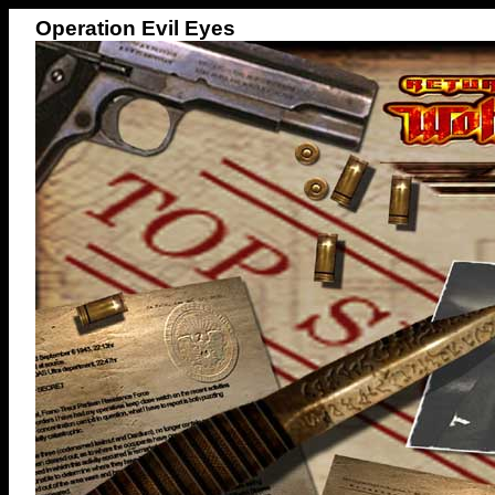
Operation Evil Eyes