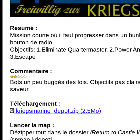
Résumé :
Mission courte où il faut progresser dans un bun
bouton de radio.
Objectifs: 1.Eliminate Quartermaster, 2.Power A
3.Escape
Commentaire :
Bots un peu buggés des fois. Objectifs pas clair
saveur.
Téléchargement :
kriegsmarine_depot.zip (2,5Mo)
Lancer la map :
Dézipper tout dans le dossier
/Return to Castle 
/spmap kdepot1