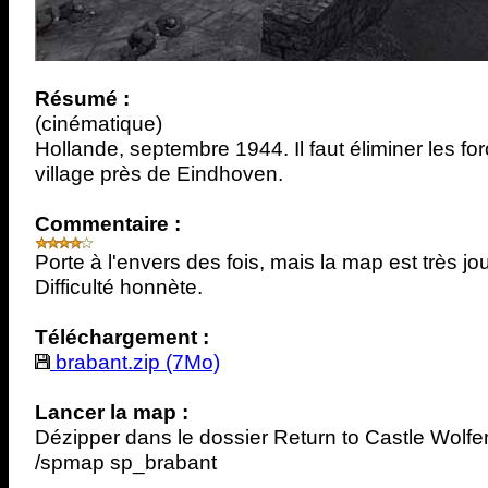
Résumé :
(cinématique)
Hollande, septembre 1944. Il faut éliminer les fo
village près de Eindhoven.
Commentaire :
Porte à l'envers des fois, mais la map est très jo
Difficulté honnète.
Téléchargement :
brabant.zip (7Mo)
Lancer la map :
Dézipper dans le dossier Return to Castle Wolfe
/spmap sp_brabant