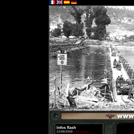
Infos flash
22/08/2009 :
De retour !