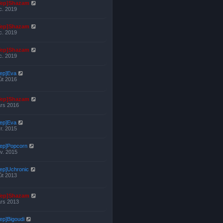
Yep]Shazam
c. 2019
Yep]Shazam
c. 2019
Yep]Shazam
c. 2019
Yep]Eva
ût 2016
Yep]Shazam
rs 2016
Yep]Eva
vr. 2015
Yep]Popcorn
nv. 2015
Yep]Uchronic
ût 2013
Yep]Shazam
rs 2013
ep]Bigoudi