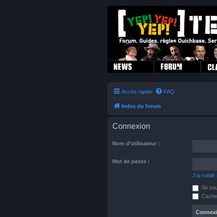
Accès rapide
FAQ
Index du forum
Connexion
Nom d’utilisateur :
Mot de passe :
J’ai oubli
Se sou
Cacher