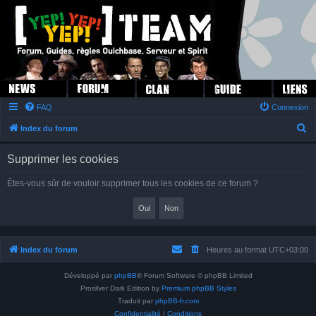
FAQ
Connexion
R
Index du forum
e
Supprimer les cookies
c
h
Êtes-vous sûr de vouloir supprimer tous les cookies de ce forum ?
e
r
c
h
Index du forum
Heures au format
UTC+03:00
e
Développé par
phpBB
® Forum Software © phpBB Limited
r
Prosilver Dark Edition by
Premium phpBB Styles
Traduit par
phpBB-fr.com
Confidentialité
|
Conditions