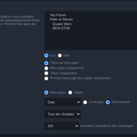
)quel(s) vous souhaitez
ont automatiquement inclus
us « Rechercher dans les
Oui
Non
Titres et messages
Messages uniquement
Titres uniquement
Premier message des sujets uniquement
Messages
Sujets
Croissant
Décroissant
premiers caractères des messages