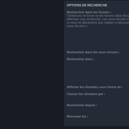
OPTIONS DE RECHERCHE
Rechercher dans les forums :
Choisissez le forum ou les forums dans le(s
effectuer une recherche. Les sous-forums s
si vous ne désactivez pas l’option ci-desso
sous-forums ».
Rechercher dans les sous-forums :
Rechercher dans :
Afficher les résultats sous forme de :
Classer les résultats par :
Rechercher depuis :
Renvoyer les :