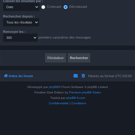
Classer les résultats par :
Croissant
Décroissant
Rechercher depuis :
Renvoyer les :
premiers caractères des messages
Index du forum
Heures au format
UTC+03:00
Développé par
phpBB
® Forum Software © phpBB Limited
Prosilver Dark Edition by
Premium phpBB Styles
Traduit par
phpBB-fr.com
Confidentialité
|
Conditions