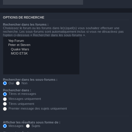
OPTIONS DE RECHERCHE
Rechercher dans les forums :
Choisissez le forum ou les forums dans le(s)quel(s) vous souhaitez effectuer une
recherche. Les sous-forums sont automatiquement inclus si vous ne désactivez pas
l’option ci-dessous « Rechercher dans les sous-forums ».
Rechercher dans les sous-forums :
Oui
Non
Rechercher dans :
Titres et messages
Messages uniquement
Titres uniquement
Premier message des sujets uniquement
Afficher les résultats sous forme de :
Messages
Sujets