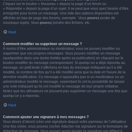
Cliquez sur le bouton « Nouveau » depuis la page d’un forum ou
« Répondre » depuis la page d’un sujet. Il se peut que vous ayez besoin d’être
enregistré pour écrire un message. Une liste des options disponibles est
affichée en bas de page des forums, exemple : Vous
pouvez
poster de
nouveaux sujets, Vous
pouvez
joindre des fichiers, etc.
Haut
Comment modifier ou supprimer un message ?
À moins d’être administrateur ou modérateur, vous ne pouvez modifier ou
supprimer que vos propres messages. Vous pouvez modifier un message
(quelquefois dans une durée limitée après sa publication) en cliquant sur le
bouton
modifier
du message correspondant. Si quelqu’un a déjà répondu au
message, un petit texte s’affichera en bas du message indiquant qu’il a été
modifié, le nombre de fois qu’il a été modifié ainsi que la date et l’heure de la
dernière modification. Ce message n’apparaîtra pas si un modérateur ou un
administrateur modifie le message, cependant ils ont la possibilité de laisser
une note indiquant qu’ils ont modifié le message de leur propre initiative.
Notez que les utilisateurs ne peuvent pas supprimer un message une fois que
quelqu’un y a répondu.
Haut
Comment ajouter une signature à mes messages ?
Vous devez d’abord créer une signature depuis votre panneau de l’utilisateur.
Une fois créée, vous pouvez cocher
Attacher ma signature
sur le formulaire de
rédaction de message. Vous pouvez aussi ajouter la signature par défaut à