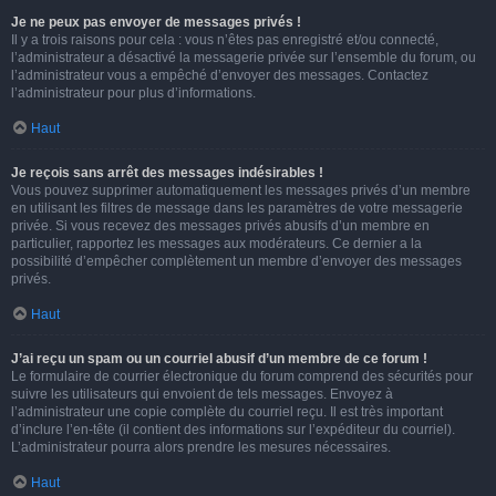
Je ne peux pas envoyer de messages privés !
Il y a trois raisons pour cela : vous n’êtes pas enregistré et/ou connecté,
l’administrateur a désactivé la messagerie privée sur l’ensemble du forum, ou
l’administrateur vous a empêché d’envoyer des messages. Contactez
l’administrateur pour plus d’informations.
Haut
Je reçois sans arrêt des messages indésirables !
Vous pouvez supprimer automatiquement les messages privés d’un membre
en utilisant les filtres de message dans les paramètres de votre messagerie
privée. Si vous recevez des messages privés abusifs d’un membre en
particulier, rapportez les messages aux modérateurs. Ce dernier a la
possibilité d’empêcher complètement un membre d’envoyer des messages
privés.
Haut
J’ai reçu un spam ou un courriel abusif d’un membre de ce forum !
Le formulaire de courrier électronique du forum comprend des sécurités pour
suivre les utilisateurs qui envoient de tels messages. Envoyez à
l’administrateur une copie complète du courriel reçu. Il est très important
d’inclure l’en-tête (il contient des informations sur l’expéditeur du courriel).
L’administrateur pourra alors prendre les mesures nécessaires.
Haut