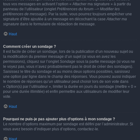
tous vos messages en activant l’option « Attacher ma signature » à partir du
panneau de l’utilisateur (onglet
Préférences du forum --> Modifier les
préférences de message
). Par la suite, vous pourrez toujours empêcher une
signature d’être ajoutée à un message en décochant la case
Attacher ma
signature
dans le formulaire de rédaction de message.
Haut
Comment créer un sondage ?
Il est facile de créer un sondage, lors de la publication d’un nouveau sujet ou
la modification du premier message d’un sujet (si vous en avez les
permissions), cliquez sur l’onglet
Sondage
sous la partie message (si vous ne
le voyez pas, vous n’avez probablement pas le droit de créer des sondages).
Saisissez le titre du sondage et au moins deux options possibles, saisissez
une option par ligne dans le champ des réponses. Vous pouvez aussi indiquer
le nombre de réponses qu’un utilisateur peut choisir lors de son vote dans
« Option(s) par l’utilisateur », limiter la durée en jours du sondage (mettre « 0 »
pour une durée illimitée) et enfin permettre aux utilisateurs de modifier leur
vote.
Haut
Pourquoi ne puis-je pas ajouter plus d’options à mon sondage ?
Le nombre d’options maximum par sondage est défini par l’administrateur. Si
vous avez besoin d’indiquer plus d’options, contactez-le.
Haut