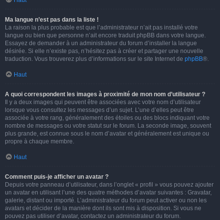
Haut
Ma langue n’est pas dans la liste !
La raison la plus probable est que l’administrateur n’ait pas installé votre
langue ou bien que personne n’ait encore traduit phpBB dans votre langue.
Essayez de demander à un administrateur du forum d’installer la langue
désirée. Si elle n’existe pas, n’hésitez pas à créer et partager une nouvelle
traduction. Vous trouverez plus d’informations sur le site Internet de
phpBB
®.
Haut
A quoi correspondent les images à proximité de mon nom d’utilisateur ?
Il y a deux images qui peuvent être associées avec votre nom d’utilisateur
lorsque vous consultez les messages d’un sujet. L’une d’elles peut être
associée à votre rang, généralement des étoiles ou des blocs indiquant votre
nombre de messages ou votre statut sur le forum. La seconde image, souvent
plus grande, est connue sous le nom d’avatar et généralement est unique ou
propre à chaque membre.
Haut
Comment puis-je afficher un avatar ?
Depuis votre panneau d’utilisateur, dans l’onglet « profil » vous pouvez ajouter
un avatar en utilisant l’une des quatre méthodes d’avatar suivantes : Gravatar,
galerie, distant ou importé. L’administrateur du forum peut activer ou non les
avatars et décider de la manière dont ils sont mis à disposition. Si vous ne
pouvez pas utiliser d’avatar, contactez un administrateur du forum.