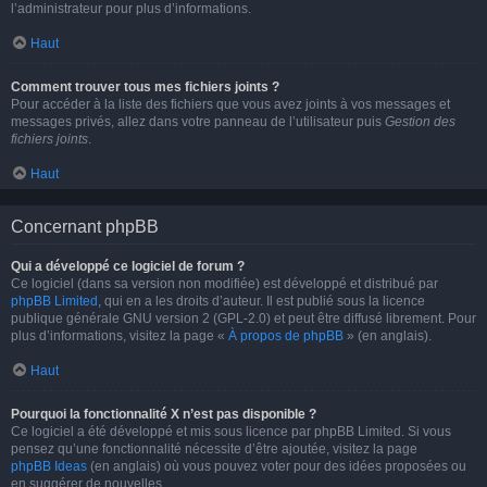
l’administrateur pour plus d’informations.
Haut
Comment trouver tous mes fichiers joints ?
Pour accéder à la liste des fichiers que vous avez joints à vos messages et
messages privés, allez dans votre panneau de l’utilisateur puis
Gestion des
fichiers joints
.
Haut
Concernant phpBB
Qui a développé ce logiciel de forum ?
Ce logiciel (dans sa version non modifiée) est développé et distribué par
phpBB Limited
, qui en a les droits d’auteur. Il est publié sous la licence
publique générale GNU version 2 (GPL-2.0) et peut être diffusé librement. Pour
plus d’informations, visitez la page «
À propos de phpBB
» (en anglais).
Haut
Pourquoi la fonctionnalité X n’est pas disponible ?
Ce logiciel a été développé et mis sous licence par phpBB Limited. Si vous
pensez qu’une fonctionnalité nécessite d’être ajoutée, visitez la page
phpBB Ideas
(en anglais) où vous pouvez voter pour des idées proposées ou
en suggérer de nouvelles.