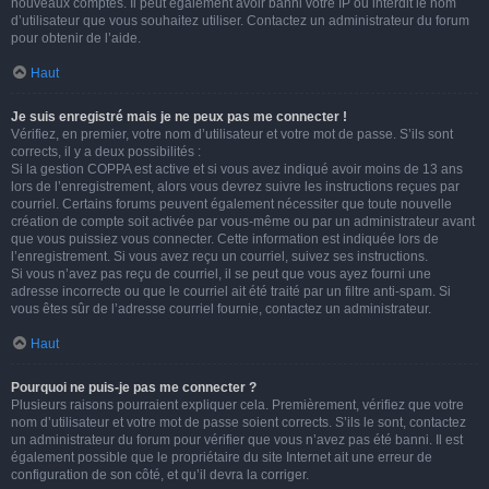
nouveaux comptes. Il peut également avoir banni votre IP ou interdit le nom
d’utilisateur que vous souhaitez utiliser. Contactez un administrateur du forum
pour obtenir de l’aide.
Haut
Je suis enregistré mais je ne peux pas me connecter !
Vérifiez, en premier, votre nom d’utilisateur et votre mot de passe. S’ils sont
corrects, il y a deux possibilités :
Si la gestion COPPA est active et si vous avez indiqué avoir moins de 13 ans
lors de l’enregistrement, alors vous devrez suivre les instructions reçues par
courriel. Certains forums peuvent également nécessiter que toute nouvelle
création de compte soit activée par vous-même ou par un administrateur avant
que vous puissiez vous connecter. Cette information est indiquée lors de
l’enregistrement. Si vous avez reçu un courriel, suivez ses instructions.
Si vous n’avez pas reçu de courriel, il se peut que vous ayez fourni une
adresse incorrecte ou que le courriel ait été traité par un filtre anti-spam. Si
vous êtes sûr de l’adresse courriel fournie, contactez un administrateur.
Haut
Pourquoi ne puis-je pas me connecter ?
Plusieurs raisons pourraient expliquer cela. Premièrement, vérifiez que votre
nom d’utilisateur et votre mot de passe soient corrects. S’ils le sont, contactez
un administrateur du forum pour vérifier que vous n’avez pas été banni. Il est
également possible que le propriétaire du site Internet ait une erreur de
configuration de son côté, et qu’il devra la corriger.