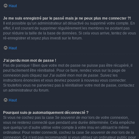
Haut
Je me suis enregistré par le passé mais je ne peux plus me connecter ?!
Il est possible qu’un administrateur ait désactivé ou supprimé votre compte. En
effet, il est courant de supprimer régulièrement les membres ne postant pas
pour réduire la taille de la base de données. Si cela vous arrive, tentez de vous
ré-enregistrer et soyez plus investi sur le forum.
Haut
J’ai perdu mon mot de passe !
Pas de panique ! Bien que votre mot de passe ne puisse pas être récupéré, il
peut facilement être réinitialisé. Pour ce faire, rendez vous sur la page de
connexion puis cliquez sur
J’ai oublié mon mot de passe
. Suivez les
instructions énoncées et vous devriez pouvoir à nouveau vous connecter.
Si toutefois vous ne parveniez pas à réinitialiser votre mot de passe, contactez
un administrateur du forum.
Haut
Pourquoi suis-je automatiquement déconnecté ?
Si vous ne cochez pas la case
Se souvenir de moi
lors de votre connexion,
vous ne resterez connecté que pendant une durée déterminée. Cela empêche
que quelqu’un d’autre utilise votre compte à votre insu en utilisant le même
ordinateur. Pour rester connecté, cochez la case
Se souvenir de moi
lors de la
connexion. Ce n’est pas recommandé si vous utilisez un ordinateur public pour