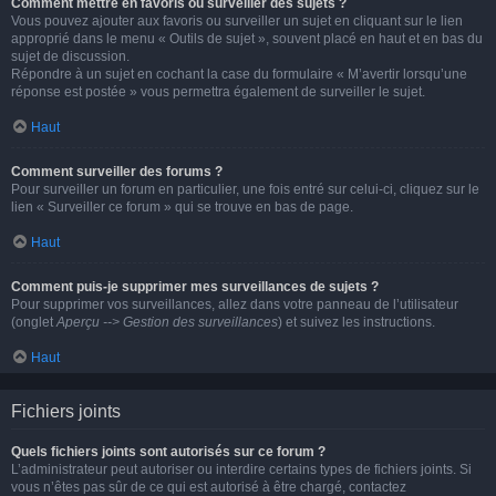
Comment mettre en favoris ou surveiller des sujets ?
Vous pouvez ajouter aux favoris ou surveiller un sujet en cliquant sur le lien
approprié dans le menu « Outils de sujet », souvent placé en haut et en bas du
sujet de discussion.
Répondre à un sujet en cochant la case du formulaire « M’avertir lorsqu’une
réponse est postée » vous permettra également de surveiller le sujet.
Haut
Comment surveiller des forums ?
Pour surveiller un forum en particulier, une fois entré sur celui-ci, cliquez sur le
lien « Surveiller ce forum » qui se trouve en bas de page.
Haut
Comment puis-je supprimer mes surveillances de sujets ?
Pour supprimer vos surveillances, allez dans votre panneau de l’utilisateur
(onglet
Aperçu --> Gestion des surveillances
) et suivez les instructions.
Haut
Fichiers joints
Quels fichiers joints sont autorisés sur ce forum ?
L’administrateur peut autoriser ou interdire certains types de fichiers joints. Si
vous n’êtes pas sûr de ce qui est autorisé à être chargé, contactez