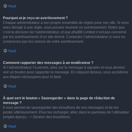
Haut
Pourquoi ai-je reçu un avertissement ?
Chaque administrateur a son propre ensemble de règles pour son site. Si vous
avez dérogé à une règle, vous pouvez recevoir un avertissement. Notez que
c’est la décision de l’administrateur, et que phpBB Limited n’est pas concerné
par les avertissements d’un site donné. Contactez l’administrateur si vous ne
comprenez pas les raisons de votre avertissement.
Haut
Comment rapporter des messages à un modérateur ?
Si l’administrateur l’a permis, allez sur le message à signaler et vous devriez
voir un bouton pour rapporter le message. En cliquant dessus, vous accéderez
aux étapes nécessaires pour le faire.
Haut
À quoi sert le bouton « Sauvegarder » dans la page de rédaction de
message ?
Il vous permet de sauvegarder des brouillons de vos messages et de les
poster ultérieurement. Pour les recharger, allez dans le panneau de l’utilisateur
(onglet
Aperçu --> Gestion des brouillons
).
Haut