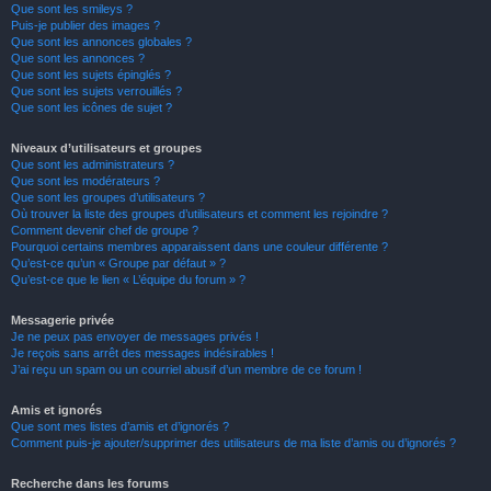
Que sont les smileys ?
Puis-je publier des images ?
Que sont les annonces globales ?
Que sont les annonces ?
Que sont les sujets épinglés ?
Que sont les sujets verrouillés ?
Que sont les icônes de sujet ?
Niveaux d’utilisateurs et groupes
Que sont les administrateurs ?
Que sont les modérateurs ?
Que sont les groupes d’utilisateurs ?
Où trouver la liste des groupes d’utilisateurs et comment les rejoindre ?
Comment devenir chef de groupe ?
Pourquoi certains membres apparaissent dans une couleur différente ?
Qu’est-ce qu’un « Groupe par défaut » ?
Qu’est-ce que le lien « L’équipe du forum » ?
Messagerie privée
Je ne peux pas envoyer de messages privés !
Je reçois sans arrêt des messages indésirables !
J’ai reçu un spam ou un courriel abusif d’un membre de ce forum !
Amis et ignorés
Que sont mes listes d’amis et d’ignorés ?
Comment puis-je ajouter/supprimer des utilisateurs de ma liste d’amis ou d’ignorés ?
Recherche dans les forums