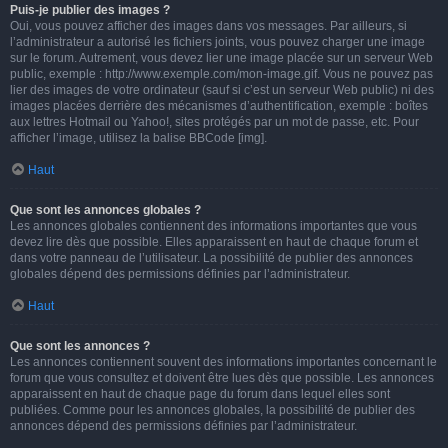
Puis-je publier des images ?
Oui, vous pouvez afficher des images dans vos messages. Par ailleurs, si
l’administrateur a autorisé les fichiers joints, vous pouvez charger une image
sur le forum. Autrement, vous devez lier une image placée sur un serveur Web
public, exemple : http://www.exemple.com/mon-image.gif. Vous ne pouvez pas
lier des images de votre ordinateur (sauf si c’est un serveur Web public) ni des
images placées derrière des mécanismes d’authentification, exemple : boîtes
aux lettres Hotmail ou Yahoo!, sites protégés par un mot de passe, etc. Pour
afficher l’image, utilisez la balise BBCode [img].
Haut
Que sont les annonces globales ?
Les annonces globales contiennent des informations importantes que vous
devez lire dès que possible. Elles apparaissent en haut de chaque forum et
dans votre panneau de l’utilisateur. La possibilité de publier des annonces
globales dépend des permissions définies par l’administrateur.
Haut
Que sont les annonces ?
Les annonces contiennent souvent des informations importantes concernant le
forum que vous consultez et doivent être lues dès que possible. Les annonces
apparaissent en haut de chaque page du forum dans lequel elles sont
publiées. Comme pour les annonces globales, la possibilité de publier des
annonces dépend des permissions définies par l’administrateur.