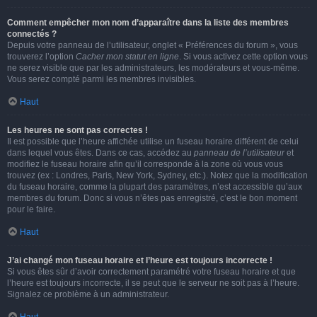
Comment empêcher mon nom d’apparaître dans la liste des membres
connectés ?
Depuis votre panneau de l’utilisateur, onglet « Préférences du forum », vous
trouverez l’option
Cacher mon statut en ligne
. Si vous activez cette option vous
ne serez visible que par les administrateurs, les modérateurs et vous-même.
Vous serez compté parmi les membres invisibles.
Haut
Les heures ne sont pas correctes !
Il est possible que l’heure affichée utilise un fuseau horaire différent de celui
dans lequel vous êtes. Dans ce cas, accédez au
panneau de l’utilisateur
et
modifiez le fuseau horaire afin qu’il corresponde à la zone où vous vous
trouvez (ex : Londres, Paris, New York, Sydney, etc.). Notez que la modification
du fuseau horaire, comme la plupart des paramètres, n’est accessible qu’aux
membres du forum. Donc si vous n’êtes pas enregistré, c’est le bon moment
pour le faire.
Haut
J’ai changé mon fuseau horaire et l’heure est toujours incorrecte !
Si vous êtes sûr d’avoir correctement paramétré votre fuseau horaire et que
l’heure est toujours incorrecte, il se peut que le serveur ne soit pas à l’heure.
Signalez ce problème à un administrateur.