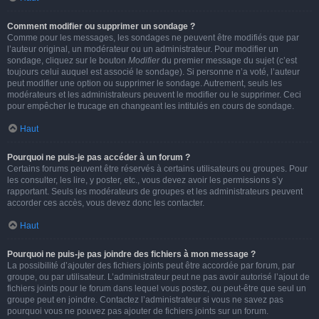
Comment modifier ou supprimer un sondage ?
Comme pour les messages, les sondages ne peuvent être modifiés que par
l’auteur original, un modérateur ou un administrateur. Pour modifier un
sondage, cliquez sur le bouton
Modifier
du premier message du sujet (c’est
toujours celui auquel est associé le sondage). Si personne n’a voté, l’auteur
peut modifier une option ou supprimer le sondage. Autrement, seuls les
modérateurs et les administrateurs peuvent le modifier ou le supprimer. Ceci
pour empêcher le trucage en changeant les intitulés en cours de sondage.
Haut
Pourquoi ne puis-je pas accéder à un forum ?
Certains forums peuvent être réservés à certains utilisateurs ou groupes. Pour
les consulter, les lire, y poster, etc., vous devez avoir les permissions s’y
rapportant. Seuls les modérateurs de groupes et les administrateurs peuvent
accorder ces accès, vous devez donc les contacter.
Haut
Pourquoi ne puis-je pas joindre des fichiers à mon message ?
La possibilité d’ajouter des fichiers joints peut être accordée par forum, par
groupe, ou par utilisateur. L’administrateur peut ne pas avoir autorisé l’ajout de
fichiers joints pour le forum dans lequel vous postez, ou peut-être que seul un
groupe peut en joindre. Contactez l’administrateur si vous ne savez pas
pourquoi vous ne pouvez pas ajouter de fichiers joints sur un forum.