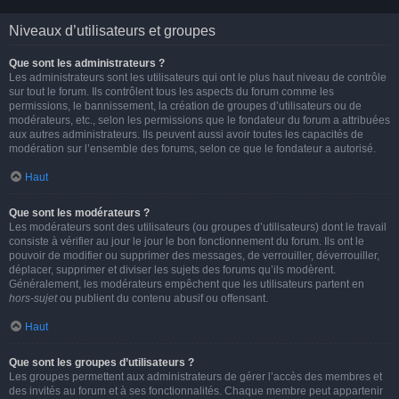
Niveaux d’utilisateurs et groupes
Que sont les administrateurs ?
Les administrateurs sont les utilisateurs qui ont le plus haut niveau de contrôle
sur tout le forum. Ils contrôlent tous les aspects du forum comme les
permissions, le bannissement, la création de groupes d’utilisateurs ou de
modérateurs, etc., selon les permissions que le fondateur du forum a attribuées
aux autres administrateurs. Ils peuvent aussi avoir toutes les capacités de
modération sur l’ensemble des forums, selon ce que le fondateur a autorisé.
Haut
Que sont les modérateurs ?
Les modérateurs sont des utilisateurs (ou groupes d’utilisateurs) dont le travail
consiste à vérifier au jour le jour le bon fonctionnement du forum. Ils ont le
pouvoir de modifier ou supprimer des messages, de verrouiller, déverrouiller,
déplacer, supprimer et diviser les sujets des forums qu’ils modèrent.
Généralement, les modérateurs empêchent que les utilisateurs partent en
hors-sujet
ou publient du contenu abusif ou offensant.
Haut
Que sont les groupes d’utilisateurs ?
Les groupes permettent aux administrateurs de gérer l’accès des membres et
des invités au forum et à ses fonctionnalités. Chaque membre peut appartenir