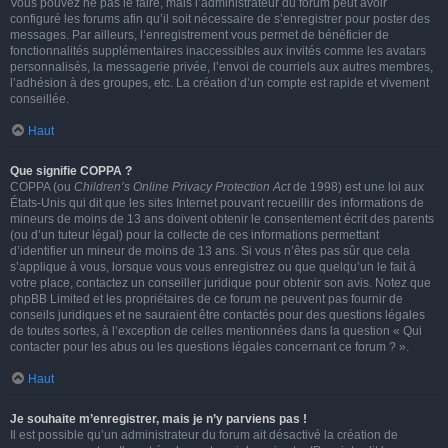
Vous pouvez ne pas le faire, mais l’administrateur du forum peut avoir
configuré les forums afin qu’il soit nécessaire de s’enregistrer pour poster des
messages. Par ailleurs, l’enregistrement vous permet de bénéficier de
fonctionnalités supplémentaires inaccessibles aux invités comme les avatars
personnalisés, la messagerie privée, l’envoi de courriels aux autres membres,
l’adhésion à des groupes, etc. La création d’un compte est rapide et vivement
conseillée.
Haut
Que signifie COPPA ?
COPPA (ou
Children’s Online Privacy Protection Act
de 1998) est une loi aux
États-Unis qui dit que les sites Internet pouvant recueillir des informations de
mineurs de moins de 13 ans doivent obtenir le consentement écrit des parents
(ou d’un tuteur légal) pour la collecte de ces informations permettant
d’identifier un mineur de moins de 13 ans. Si vous n’êtes pas sûr que cela
s’applique à vous, lorsque vous vous enregistrez ou que quelqu’un le fait à
votre place, contactez un conseiller juridique pour obtenir son avis. Notez que
phpBB Limited et les propriétaires de ce forum ne peuvent pas fournir de
conseils juridiques et ne sauraient être contactés pour des questions légales
de toutes sortes, à l’exception de celles mentionnées dans la question « Qui
contacter pour les abus ou les questions légales concernant ce forum ? ».
Haut
Je souhaite m’enregistrer, mais je n’y parviens pas !
Il est possible qu’un administrateur du forum ait désactivé la création de