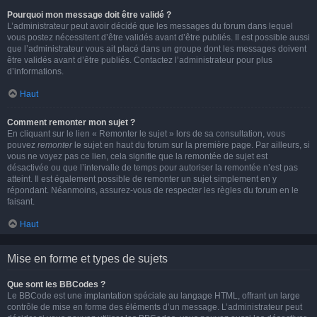
Pourquoi mon message doit être validé ?
L’administrateur peut avoir décidé que les messages du forum dans lequel
vous postez nécessitent d’être validés avant d’être publiés. Il est possible aussi
que l’administrateur vous ait placé dans un groupe dont les messages doivent
être validés avant d’être publiés. Contactez l’administrateur pour plus
d’informations.
Haut
Comment remonter mon sujet ?
En cliquant sur le lien « Remonter le sujet » lors de sa consultation, vous
pouvez
remonter
le sujet en haut du forum sur la première page. Par ailleurs, si
vous ne voyez pas ce lien, cela signifie que la remontée de sujet est
désactivée ou que l’intervalle de temps pour autoriser la remontée n’est pas
atteint. Il est également possible de remonter un sujet simplement en y
répondant. Néanmoins, assurez-vous de respecter les règles du forum en le
faisant.
Haut
Mise en forme et types de sujets
Que sont les BBCodes ?
Le BBCode est une implantation spéciale au langage HTML, offrant un large
contrôle de mise en forme des éléments d’un message. L’administrateur peut