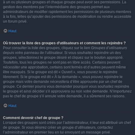
à un ou plusieurs groupes et chaque groupe peut avoir ses permissions. La
gestion des membres par l’intermédiaire des groupes permet aux
administrateurs de modifier rapidement les permissions de plusieurs membres
à la fois, telles qu’ajouter des permissions de modération ou rendre accessible
un forum privé.
Haut
Où trouver la liste des groupes d’utilisateurs et comment les rejoindre ?
Pour consulter la liste des groupes, cliquez sur le lien
Groupes d’utilisateurs
depuis votre panneau de l’utilisateur. Si vous souhaitez rejoindre un des
groupes, sélectionnez le groupe désiré et cliquez sur le bouton approprié.
Toutefois, tous les groupes ne sont pas en libre accès. Certains peuvent
nécessiter une approbation, certains sont fermés et d’autres peuvent même
être masqués. Si le groupe est dit « Ouvert », vous pouvez le rejoindre
librement. Si le groupe est dit « À la demande », vous pouvez rejoindre le
groupe mais votre demande nécessitera d’être approuvée par un chef de
groupe. Ce dernier pourra vous demander pourquoi vous souhaitez rejoindre
le groupe et ainsi décider s’il approuvera ou non votre demande. N’importunez
pas le chef de groupe s’il annule votre demande, il a sûrement ses raisons.
Haut
Comment devenir chef de groupe ?
Lorsque des groupes sont créés par l’administrateur, il leur est attribué un chef
de groupe. Si vous désirez créer un groupe d’utilisateurs, contactez
l’administrateur en premier lieu en lui envoyant un message privé.