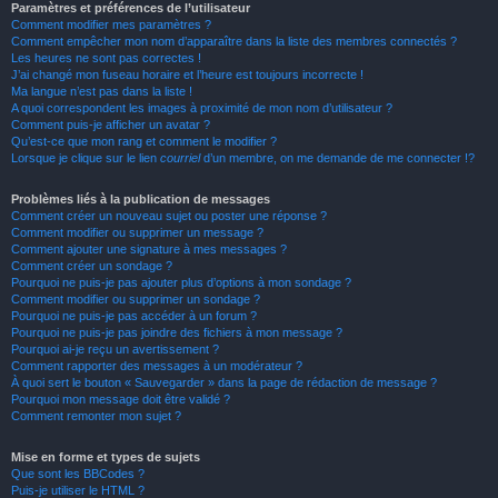
Paramètres et préférences de l’utilisateur
Comment modifier mes paramètres ?
Comment empêcher mon nom d’apparaître dans la liste des membres connectés ?
Les heures ne sont pas correctes !
J’ai changé mon fuseau horaire et l’heure est toujours incorrecte !
Ma langue n’est pas dans la liste !
A quoi correspondent les images à proximité de mon nom d’utilisateur ?
Comment puis-je afficher un avatar ?
Qu’est-ce que mon rang et comment le modifier ?
Lorsque je clique sur le lien
courriel
d’un membre, on me demande de me connecter !?
Problèmes liés à la publication de messages
Comment créer un nouveau sujet ou poster une réponse ?
Comment modifier ou supprimer un message ?
Comment ajouter une signature à mes messages ?
Comment créer un sondage ?
Pourquoi ne puis-je pas ajouter plus d’options à mon sondage ?
Comment modifier ou supprimer un sondage ?
Pourquoi ne puis-je pas accéder à un forum ?
Pourquoi ne puis-je pas joindre des fichiers à mon message ?
Pourquoi ai-je reçu un avertissement ?
Comment rapporter des messages à un modérateur ?
À quoi sert le bouton « Sauvegarder » dans la page de rédaction de message ?
Pourquoi mon message doit être validé ?
Comment remonter mon sujet ?
Mise en forme et types de sujets
Que sont les BBCodes ?
Puis-je utiliser le HTML ?