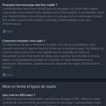
Pourquoi mon message doit être validé ?
L’administrateur peut avoir décidé que les messages du forum dans lequel
vous postez nécessitent d’être validés avant d’être publiés. Il est possible aussi
que l’administrateur vous ait placé dans un groupe dont les messages doivent
être validés avant d’être publiés. Contactez l’administrateur pour plus
d’informations.
Haut
Comment remonter mon sujet ?
En cliquant sur le lien « Remonter le sujet » lors de sa consultation, vous
pouvez
remonter
le sujet en haut du forum sur la première page. Par ailleurs, si
vous ne voyez pas ce lien, cela signifie que la remontée de sujet est
désactivée ou que l’intervalle de temps pour autoriser la remontée n’est pas
atteint. Il est également possible de remonter un sujet simplement en y
répondant. Néanmoins, assurez-vous de respecter les règles du forum en le
faisant.
Haut
Mise en forme et types de sujets
Que sont les BBCodes ?
Le BBCode est une implantation spéciale au langage HTML, offrant un large
contrôle de mise en forme des éléments d’un message. L’administrateur peut