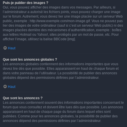
Puis-je publier des images ?
Oui, vous pouvez afficher des images dans vos messages. Par ailleurs, si
l’administrateur a autorisé les fichiers joints, vous pouvez charger une image
sur le forum. Autrement, vous devez lier une image placée sur un serveur Web
public, exemple : http://www.exemple.com/mon-image.gif. Vous ne pouvez pas
lier des images de votre ordinateur (sauf si c’est un serveur Web public) ni des
images placées derrière des mécanismes d’authentification, exemple : boîtes
aux lettres Hotmail ou Yahoo!, sites protégés par un mot de passe, etc. Pour
afficher l’image, utilisez la balise BBCode [img].
Haut
Que sont les annonces globales ?
Les annonces globales contiennent des informations importantes que vous
devez lire dès que possible. Elles apparaissent en haut de chaque forum et
dans votre panneau de l’utilisateur. La possibilité de publier des annonces
globales dépend des permissions définies par l’administrateur.
Haut
Que sont les annonces ?
Les annonces contiennent souvent des informations importantes concernant le
forum que vous consultez et doivent être lues dès que possible. Les annonces
apparaissent en haut de chaque page du forum dans lequel elles sont
publiées. Comme pour les annonces globales, la possibilité de publier des
annonces dépend des permissions définies par l’administrateur.