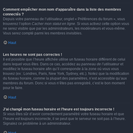
Comment empêcher mon nom d’apparaître dans la liste des membres
connectés ?
Depuis votre panneau de l’utilisateur, onglet « Préférences du forum », vous
trouverez l’option
Cacher mon statut en ligne
. Si vous activez cette option vous
ne serez visible que par les administrateurs, les modérateurs et vous-même.
Vous serez compté parmi les membres invisibles.
Haut
Les heures ne sont pas correctes !
Il est possible que l’heure affichée utilise un fuseau horaire différent de celui
dans lequel vous êtes. Dans ce cas, accédez au
panneau de l’utilisateur
et
modifiez le fuseau horaire afin qu’il corresponde à la zone où vous vous
trouvez (ex : Londres, Paris, New York, Sydney, etc.). Notez que la modification
du fuseau horaire, comme la plupart des paramètres, n’est accessible qu’aux
membres du forum. Donc si vous n’êtes pas enregistré, c’est le bon moment
pour le faire.
Haut
J’ai changé mon fuseau horaire et l’heure est toujours incorrecte !
Si vous êtes sûr d’avoir correctement paramétré votre fuseau horaire et que
l’heure est toujours incorrecte, il se peut que le serveur ne soit pas à l’heure.
Signalez ce problème à un administrateur.