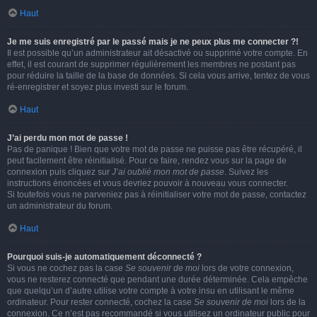
Haut
Je me suis enregistré par le passé mais je ne peux plus me connecter ?!
Il est possible qu’un administrateur ait désactivé ou supprimé votre compte. En
effet, il est courant de supprimer régulièrement les membres ne postant pas
pour réduire la taille de la base de données. Si cela vous arrive, tentez de vous
ré-enregistrer et soyez plus investi sur le forum.
Haut
J’ai perdu mon mot de passe !
Pas de panique ! Bien que votre mot de passe ne puisse pas être récupéré, il
peut facilement être réinitialisé. Pour ce faire, rendez vous sur la page de
connexion puis cliquez sur
J’ai oublié mon mot de passe
. Suivez les
instructions énoncées et vous devriez pouvoir à nouveau vous connecter.
Si toutefois vous ne parveniez pas à réinitialiser votre mot de passe, contactez
un administrateur du forum.
Haut
Pourquoi suis-je automatiquement déconnecté ?
Si vous ne cochez pas la case
Se souvenir de moi
lors de votre connexion,
vous ne resterez connecté que pendant une durée déterminée. Cela empêche
que quelqu’un d’autre utilise votre compte à votre insu en utilisant le même
ordinateur. Pour rester connecté, cochez la case
Se souvenir de moi
lors de la
connexion. Ce n’est pas recommandé si vous utilisez un ordinateur public pour