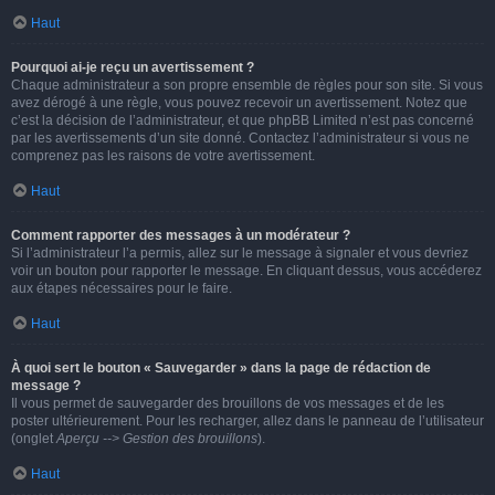
Haut
Pourquoi ai-je reçu un avertissement ?
Chaque administrateur a son propre ensemble de règles pour son site. Si vous
avez dérogé à une règle, vous pouvez recevoir un avertissement. Notez que
c’est la décision de l’administrateur, et que phpBB Limited n’est pas concerné
par les avertissements d’un site donné. Contactez l’administrateur si vous ne
comprenez pas les raisons de votre avertissement.
Haut
Comment rapporter des messages à un modérateur ?
Si l’administrateur l’a permis, allez sur le message à signaler et vous devriez
voir un bouton pour rapporter le message. En cliquant dessus, vous accéderez
aux étapes nécessaires pour le faire.
Haut
À quoi sert le bouton « Sauvegarder » dans la page de rédaction de
message ?
Il vous permet de sauvegarder des brouillons de vos messages et de les
poster ultérieurement. Pour les recharger, allez dans le panneau de l’utilisateur
(onglet
Aperçu --> Gestion des brouillons
).
Haut