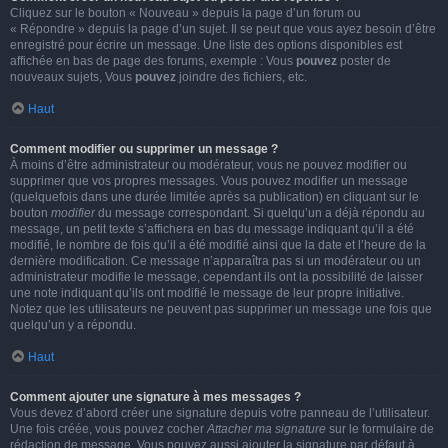
Cliquez sur le bouton « Nouveau » depuis la page d’un forum ou
« Répondre » depuis la page d’un sujet. Il se peut que vous ayez besoin d’être
enregistré pour écrire un message. Une liste des options disponibles est
affichée en bas de page des forums, exemple : Vous
pouvez
poster de
nouveaux sujets, Vous
pouvez
joindre des fichiers, etc.
Haut
Comment modifier ou supprimer un message ?
À moins d’être administrateur ou modérateur, vous ne pouvez modifier ou
supprimer que vos propres messages. Vous pouvez modifier un message
(quelquefois dans une durée limitée après sa publication) en cliquant sur le
bouton
modifier
du message correspondant. Si quelqu’un a déjà répondu au
message, un petit texte s’affichera en bas du message indiquant qu’il a été
modifié, le nombre de fois qu’il a été modifié ainsi que la date et l’heure de la
dernière modification. Ce message n’apparaîtra pas si un modérateur ou un
administrateur modifie le message, cependant ils ont la possibilité de laisser
une note indiquant qu’ils ont modifié le message de leur propre initiative.
Notez que les utilisateurs ne peuvent pas supprimer un message une fois que
quelqu’un y a répondu.
Haut
Comment ajouter une signature à mes messages ?
Vous devez d’abord créer une signature depuis votre panneau de l’utilisateur.
Une fois créée, vous pouvez cocher
Attacher ma signature
sur le formulaire de
rédaction de message. Vous pouvez aussi ajouter la signature par défaut à