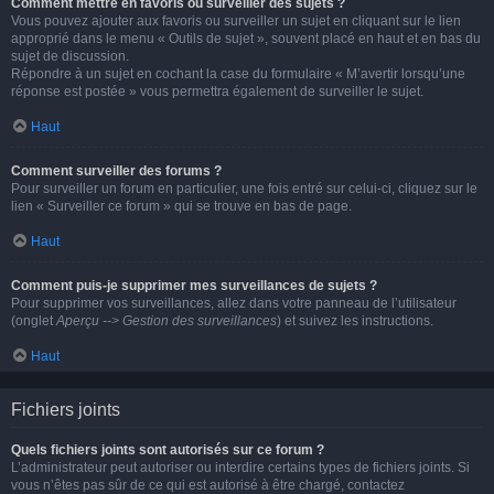
Comment mettre en favoris ou surveiller des sujets ?
Vous pouvez ajouter aux favoris ou surveiller un sujet en cliquant sur le lien
approprié dans le menu « Outils de sujet », souvent placé en haut et en bas du
sujet de discussion.
Répondre à un sujet en cochant la case du formulaire « M’avertir lorsqu’une
réponse est postée » vous permettra également de surveiller le sujet.
Haut
Comment surveiller des forums ?
Pour surveiller un forum en particulier, une fois entré sur celui-ci, cliquez sur le
lien « Surveiller ce forum » qui se trouve en bas de page.
Haut
Comment puis-je supprimer mes surveillances de sujets ?
Pour supprimer vos surveillances, allez dans votre panneau de l’utilisateur
(onglet
Aperçu --> Gestion des surveillances
) et suivez les instructions.
Haut
Fichiers joints
Quels fichiers joints sont autorisés sur ce forum ?
L’administrateur peut autoriser ou interdire certains types de fichiers joints. Si
vous n’êtes pas sûr de ce qui est autorisé à être chargé, contactez