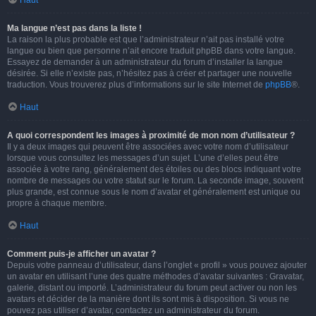
Haut
Ma langue n’est pas dans la liste !
La raison la plus probable est que l’administrateur n’ait pas installé votre
langue ou bien que personne n’ait encore traduit phpBB dans votre langue.
Essayez de demander à un administrateur du forum d’installer la langue
désirée. Si elle n’existe pas, n’hésitez pas à créer et partager une nouvelle
traduction. Vous trouverez plus d’informations sur le site Internet de
phpBB
®.
Haut
A quoi correspondent les images à proximité de mon nom d’utilisateur ?
Il y a deux images qui peuvent être associées avec votre nom d’utilisateur
lorsque vous consultez les messages d’un sujet. L’une d’elles peut être
associée à votre rang, généralement des étoiles ou des blocs indiquant votre
nombre de messages ou votre statut sur le forum. La seconde image, souvent
plus grande, est connue sous le nom d’avatar et généralement est unique ou
propre à chaque membre.
Haut
Comment puis-je afficher un avatar ?
Depuis votre panneau d’utilisateur, dans l’onglet « profil » vous pouvez ajouter
un avatar en utilisant l’une des quatre méthodes d’avatar suivantes : Gravatar,
galerie, distant ou importé. L’administrateur du forum peut activer ou non les
avatars et décider de la manière dont ils sont mis à disposition. Si vous ne
pouvez pas utiliser d’avatar, contactez un administrateur du forum.