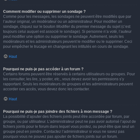
Comment modifier ou supprimer un sondage ?
Comme pour les messages, les sondages ne peuvent être modifiés que par
l’auteur original, un modérateur ou un administrateur. Pour modifier un
sondage, cliquez sur le bouton
Modifier
du premier message du sujet (c’est
toujours celui auquel est associé le sondage). Si personne n’a voté, l’auteur
peut modifier une option ou supprimer le sondage. Autrement, seuls les
modérateurs et les administrateurs peuvent le modifier ou le supprimer. Ceci
pour empêcher le trucage en changeant les intitulés en cours de sondage.
Haut
Pourquoi ne puis-je pas accéder à un forum ?
Certains forums peuvent être réservés à certains utilisateurs ou groupes. Pour
les consulter, les lire, y poster, etc., vous devez avoir les permissions s’y
rapportant. Seuls les modérateurs de groupes et les administrateurs peuvent
accorder ces accès, vous devez donc les contacter.
Haut
Pourquoi ne puis-je pas joindre des fichiers à mon message ?
La possibilité d’ajouter des fichiers joints peut être accordée par forum, par
groupe, ou par utilisateur. L’administrateur peut ne pas avoir autorisé l’ajout de
fichiers joints pour le forum dans lequel vous postez, ou peut-être que seul un
groupe peut en joindre. Contactez l’administrateur si vous ne savez pas
pourquoi vous ne pouvez pas ajouter de fichiers joints sur un forum.