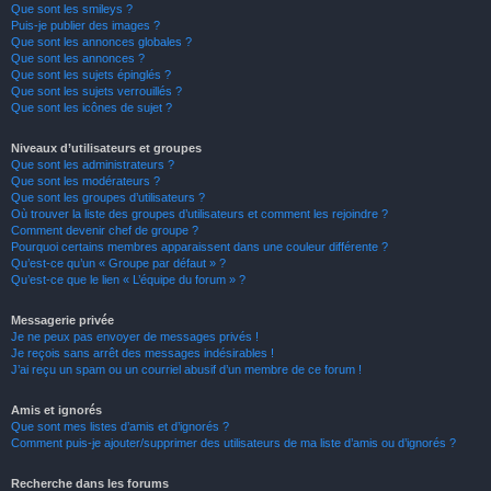
Que sont les smileys ?
Puis-je publier des images ?
Que sont les annonces globales ?
Que sont les annonces ?
Que sont les sujets épinglés ?
Que sont les sujets verrouillés ?
Que sont les icônes de sujet ?
Niveaux d’utilisateurs et groupes
Que sont les administrateurs ?
Que sont les modérateurs ?
Que sont les groupes d’utilisateurs ?
Où trouver la liste des groupes d’utilisateurs et comment les rejoindre ?
Comment devenir chef de groupe ?
Pourquoi certains membres apparaissent dans une couleur différente ?
Qu’est-ce qu’un « Groupe par défaut » ?
Qu’est-ce que le lien « L’équipe du forum » ?
Messagerie privée
Je ne peux pas envoyer de messages privés !
Je reçois sans arrêt des messages indésirables !
J’ai reçu un spam ou un courriel abusif d’un membre de ce forum !
Amis et ignorés
Que sont mes listes d’amis et d’ignorés ?
Comment puis-je ajouter/supprimer des utilisateurs de ma liste d’amis ou d’ignorés ?
Recherche dans les forums