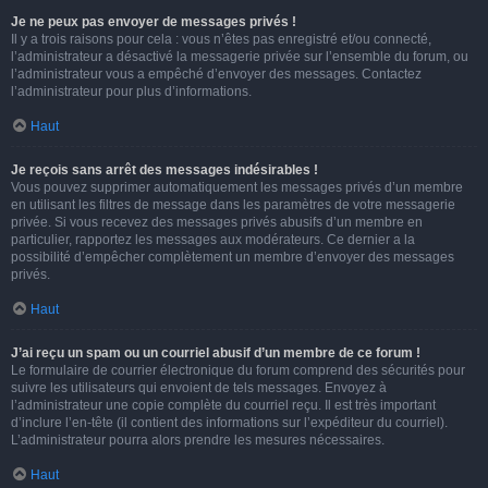
Je ne peux pas envoyer de messages privés !
Il y a trois raisons pour cela : vous n’êtes pas enregistré et/ou connecté,
l’administrateur a désactivé la messagerie privée sur l’ensemble du forum, ou
l’administrateur vous a empêché d’envoyer des messages. Contactez
l’administrateur pour plus d’informations.
Haut
Je reçois sans arrêt des messages indésirables !
Vous pouvez supprimer automatiquement les messages privés d’un membre
en utilisant les filtres de message dans les paramètres de votre messagerie
privée. Si vous recevez des messages privés abusifs d’un membre en
particulier, rapportez les messages aux modérateurs. Ce dernier a la
possibilité d’empêcher complètement un membre d’envoyer des messages
privés.
Haut
J’ai reçu un spam ou un courriel abusif d’un membre de ce forum !
Le formulaire de courrier électronique du forum comprend des sécurités pour
suivre les utilisateurs qui envoient de tels messages. Envoyez à
l’administrateur une copie complète du courriel reçu. Il est très important
d’inclure l’en-tête (il contient des informations sur l’expéditeur du courriel).
L’administrateur pourra alors prendre les mesures nécessaires.
Haut