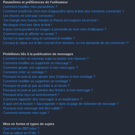
Paramètres et préférences de l’utilisateur
Comment modifier mes paramètres ?
Comment empêcher mon nom d’apparaître dans la liste des membres connectés ?
Les heures ne sont pas correctes !
J’ai changé mon fuseau horaire et l’heure est toujours incorrecte !
Ma langue n’est pas dans la liste !
A quoi correspondent les images à proximité de mon nom d’utilisateur ?
Comment puis-je afficher un avatar ?
Qu’est-ce que mon rang et comment le modifier ?
Lorsque je clique sur le lien
courriel
d’un membre, on me demande de me connecter !?
Problèmes liés à la publication de messages
Comment créer un nouveau sujet ou poster une réponse ?
Comment modifier ou supprimer un message ?
Comment ajouter une signature à mes messages ?
Comment créer un sondage ?
Pourquoi ne puis-je pas ajouter plus d’options à mon sondage ?
Comment modifier ou supprimer un sondage ?
Pourquoi ne puis-je pas accéder à un forum ?
Pourquoi ne puis-je pas joindre des fichiers à mon message ?
Pourquoi ai-je reçu un avertissement ?
Comment rapporter des messages à un modérateur ?
À quoi sert le bouton « Sauvegarder » dans la page de rédaction de message ?
Pourquoi mon message doit être validé ?
Comment remonter mon sujet ?
Mise en forme et types de sujets
Que sont les BBCodes ?
Puis-je utiliser le HTML ?