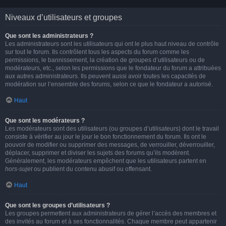
Niveaux d’utilisateurs et groupes
Que sont les administrateurs ?
Les administrateurs sont les utilisateurs qui ont le plus haut niveau de contrôle
sur tout le forum. Ils contrôlent tous les aspects du forum comme les
permissions, le bannissement, la création de groupes d’utilisateurs ou de
modérateurs, etc., selon les permissions que le fondateur du forum a attribuées
aux autres administrateurs. Ils peuvent aussi avoir toutes les capacités de
modération sur l’ensemble des forums, selon ce que le fondateur a autorisé.
Haut
Que sont les modérateurs ?
Les modérateurs sont des utilisateurs (ou groupes d’utilisateurs) dont le travail
consiste à vérifier au jour le jour le bon fonctionnement du forum. Ils ont le
pouvoir de modifier ou supprimer des messages, de verrouiller, déverrouiller,
déplacer, supprimer et diviser les sujets des forums qu’ils modèrent.
Généralement, les modérateurs empêchent que les utilisateurs partent en
hors-sujet
ou publient du contenu abusif ou offensant.
Haut
Que sont les groupes d’utilisateurs ?
Les groupes permettent aux administrateurs de gérer l’accès des membres et
des invités au forum et à ses fonctionnalités. Chaque membre peut appartenir