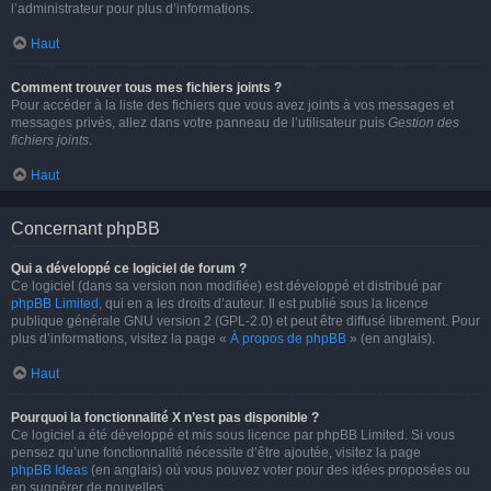
l’administrateur pour plus d’informations.
Haut
Comment trouver tous mes fichiers joints ?
Pour accéder à la liste des fichiers que vous avez joints à vos messages et
messages privés, allez dans votre panneau de l’utilisateur puis
Gestion des
fichiers joints
.
Haut
Concernant phpBB
Qui a développé ce logiciel de forum ?
Ce logiciel (dans sa version non modifiée) est développé et distribué par
phpBB Limited
, qui en a les droits d’auteur. Il est publié sous la licence
publique générale GNU version 2 (GPL-2.0) et peut être diffusé librement. Pour
plus d’informations, visitez la page «
À propos de phpBB
» (en anglais).
Haut
Pourquoi la fonctionnalité X n’est pas disponible ?
Ce logiciel a été développé et mis sous licence par phpBB Limited. Si vous
pensez qu’une fonctionnalité nécessite d’être ajoutée, visitez la page
phpBB Ideas
(en anglais) où vous pouvez voter pour des idées proposées ou
en suggérer de nouvelles.