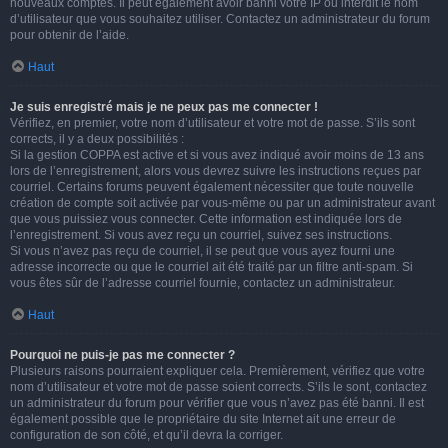
nouveaux comptes. Il peut également avoir banni votre IP ou interdit le nom
d’utilisateur que vous souhaitez utiliser. Contactez un administrateur du forum
pour obtenir de l’aide.
Haut
Je suis enregistré mais je ne peux pas me connecter !
Vérifiez, en premier, votre nom d’utilisateur et votre mot de passe. S’ils sont
corrects, il y a deux possibilités :
Si la gestion COPPA est active et si vous avez indiqué avoir moins de 13 ans
lors de l’enregistrement, alors vous devrez suivre les instructions reçues par
courriel. Certains forums peuvent également nécessiter que toute nouvelle
création de compte soit activée par vous-même ou par un administrateur avant
que vous puissiez vous connecter. Cette information est indiquée lors de
l’enregistrement. Si vous avez reçu un courriel, suivez ses instructions.
Si vous n’avez pas reçu de courriel, il se peut que vous ayez fourni une
adresse incorrecte ou que le courriel ait été traité par un filtre anti-spam. Si
vous êtes sûr de l’adresse courriel fournie, contactez un administrateur.
Haut
Pourquoi ne puis-je pas me connecter ?
Plusieurs raisons pourraient expliquer cela. Premièrement, vérifiez que votre
nom d’utilisateur et votre mot de passe soient corrects. S’ils le sont, contactez
un administrateur du forum pour vérifier que vous n’avez pas été banni. Il est
également possible que le propriétaire du site Internet ait une erreur de
configuration de son côté, et qu’il devra la corriger.