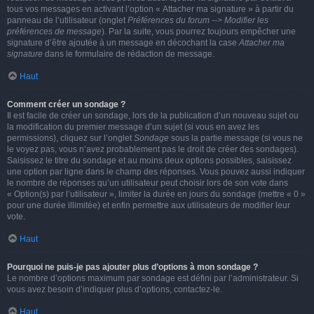
tous vos messages en activant l’option « Attacher ma signature » à partir du
panneau de l’utilisateur (onglet
Préférences du forum --> Modifier les
préférences de message
). Par la suite, vous pourrez toujours empêcher une
signature d’être ajoutée à un message en décochant la case
Attacher ma
signature
dans le formulaire de rédaction de message.
Haut
Comment créer un sondage ?
Il est facile de créer un sondage, lors de la publication d’un nouveau sujet ou
la modification du premier message d’un sujet (si vous en avez les
permissions), cliquez sur l’onglet
Sondage
sous la partie message (si vous ne
le voyez pas, vous n’avez probablement pas le droit de créer des sondages).
Saisissez le titre du sondage et au moins deux options possibles, saisissez
une option par ligne dans le champ des réponses. Vous pouvez aussi indiquer
le nombre de réponses qu’un utilisateur peut choisir lors de son vote dans
« Option(s) par l’utilisateur », limiter la durée en jours du sondage (mettre « 0 »
pour une durée illimitée) et enfin permettre aux utilisateurs de modifier leur
vote.
Haut
Pourquoi ne puis-je pas ajouter plus d’options à mon sondage ?
Le nombre d’options maximum par sondage est défini par l’administrateur. Si
vous avez besoin d’indiquer plus d’options, contactez-le.
Haut