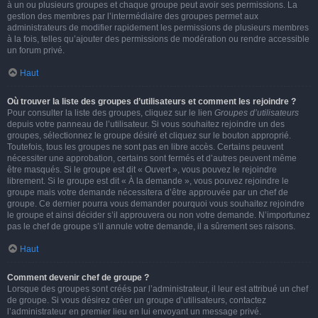
à un ou plusieurs groupes et chaque groupe peut avoir ses permissions. La
gestion des membres par l’intermédiaire des groupes permet aux
administrateurs de modifier rapidement les permissions de plusieurs membres
à la fois, telles qu’ajouter des permissions de modération ou rendre accessible
un forum privé.
Haut
Où trouver la liste des groupes d’utilisateurs et comment les rejoindre ?
Pour consulter la liste des groupes, cliquez sur le lien
Groupes d’utilisateurs
depuis votre panneau de l’utilisateur. Si vous souhaitez rejoindre un des
groupes, sélectionnez le groupe désiré et cliquez sur le bouton approprié.
Toutefois, tous les groupes ne sont pas en libre accès. Certains peuvent
nécessiter une approbation, certains sont fermés et d’autres peuvent même
être masqués. Si le groupe est dit « Ouvert », vous pouvez le rejoindre
librement. Si le groupe est dit « À la demande », vous pouvez rejoindre le
groupe mais votre demande nécessitera d’être approuvée par un chef de
groupe. Ce dernier pourra vous demander pourquoi vous souhaitez rejoindre
le groupe et ainsi décider s’il approuvera ou non votre demande. N’importunez
pas le chef de groupe s’il annule votre demande, il a sûrement ses raisons.
Haut
Comment devenir chef de groupe ?
Lorsque des groupes sont créés par l’administrateur, il leur est attribué un chef
de groupe. Si vous désirez créer un groupe d’utilisateurs, contactez
l’administrateur en premier lieu en lui envoyant un message privé.