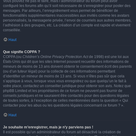
Vous pouvez ne pas le faire, mais l’administrateur du forum peut avoir
configuré les forums afin qu’il soit nécessaire de s’enregistrer pour poster des
messages. Par ailleurs, l’enregistrement vous permet de bénéficier de
fonctionnalités supplémentaires inaccessibles aux invités comme les avatars
personnalisés, la messagerie privée, l’envoi de courriels aux autres membres,
l’adhésion à des groupes, etc. La création d’un compte est rapide et vivement
conseillée.
Haut
Que signifie COPPA ?
COPPA (ou
Children’s Online Privacy Protection Act
de 1998) est une loi aux
États-Unis qui dit que les sites Internet pouvant recueillir des informations de
mineurs de moins de 13 ans doivent obtenir le consentement écrit des parents
(ou d’un tuteur légal) pour la collecte de ces informations permettant
d’identifier un mineur de moins de 13 ans. Si vous n’êtes pas sûr que cela
s’applique à vous, lorsque vous vous enregistrez ou que quelqu’un le fait à
votre place, contactez un conseiller juridique pour obtenir son avis. Notez que
phpBB Limited et les propriétaires de ce forum ne peuvent pas fournir de
conseils juridiques et ne sauraient être contactés pour des questions légales
de toutes sortes, à l’exception de celles mentionnées dans la question « Qui
contacter pour les abus ou les questions légales concernant ce forum ? ».
Haut
Je souhaite m’enregistrer, mais je n’y parviens pas !
Il est possible qu’un administrateur du forum ait désactivé la création de