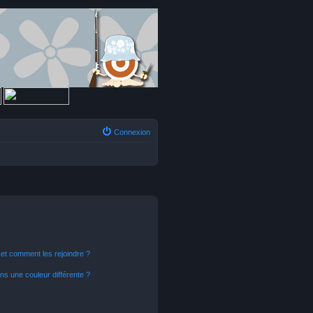
Connexion
s et comment les rejoindre ?
s une couleur différente ?