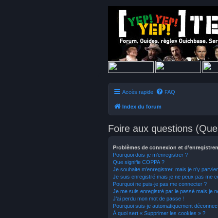
Accès rapide
FAQ
Index du forum
Foire aux questions (Qu
Problèmes de connexion et d’enregistre
Pourquoi dois-je m’enregistrer ?
Que signifie COPPA ?
Je souhaite m’enregistrer, mais je n’y parvie
Je suis enregistré mais je ne peux pas me c
Pourquoi ne puis-je pas me connecter ?
Je me suis enregistré par le passé mais je 
J’ai perdu mon mot de passe !
Pourquoi suis-je automatiquement déconnec
À quoi sert « Supprimer les cookies » ?