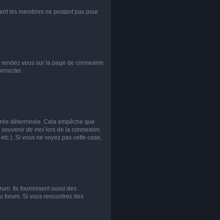
rement les membres ne postant pas pour
re, rendez vous sur la page de connexion
onnecter.
durée déterminée. Cela empêche que
 souvenir de moi
lors de la connexion.
etc.). Si vous ne voyez pas cette case,
um. Ils fournissent aussi des
 du forum. Si vous rencontrez des