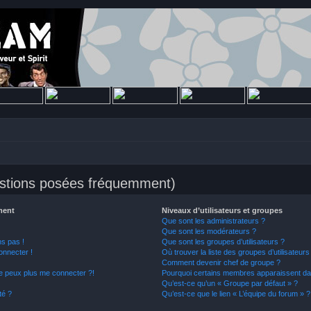
estions posées fréquemment)
ment
Niveaux d’utilisateurs et groupes
Que sont les administrateurs ?
Que sont les modérateurs ?
ns pas !
Que sont les groupes d’utilisateurs ?
onnecter !
Où trouver la liste des groupes d’utilisateur
Comment devenir chef de groupe ?
ne peux plus me connecter ?!
Pourquoi certains membres apparaissent dan
Qu’est-ce qu’un « Groupe par défaut » ?
té ?
Qu’est-ce que le lien « L’équipe du forum » ?