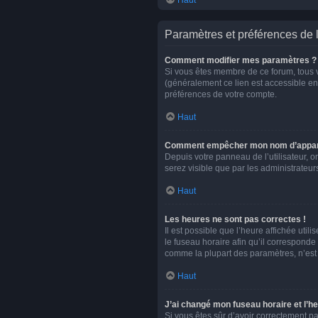
Haut
Paramètres et préférences de l’
Comment modifier mes paramètres ?
Si vous êtes membre de ce forum, tous 
(généralement ce lien est accessible en
préférences de votre compte.
Haut
Comment empêcher mon nom d’apparaî
Depuis votre panneau de l’utilisateur, o
serez visible que par les administrate
Haut
Les heures ne sont pas correctes !
Il est possible que l’heure affichée uti
le fuseau horaire afin qu’il corresponde
comme la plupart des paramètres, n’est 
Haut
J’ai changé mon fuseau horaire et l’he
Si vous êtes sûr d’avoir correctement pa