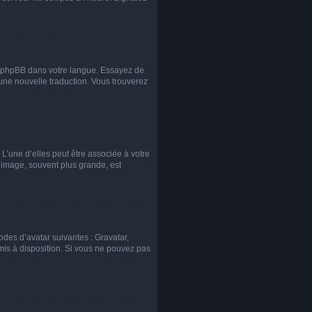
uit phpBB dans votre langue. Essayez de
 une nouvelle traduction. Vous trouverez
L’une d’elles peut être associée à votre
 image, souvent plus grande, est
odes d’avatar suivantes : Gravatar,
 mis à disposition. Si vous ne pouvez pas