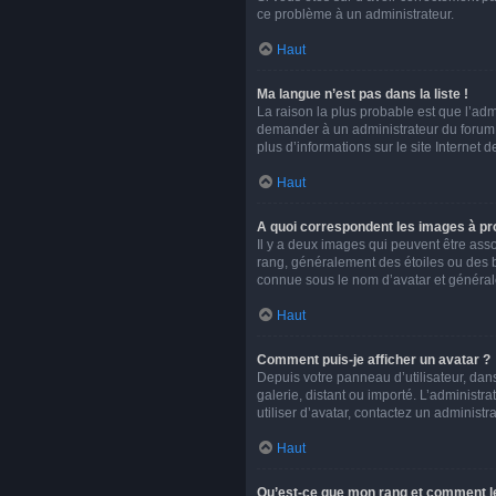
ce problème à un administrateur.
Haut
Ma langue n’est pas dans la liste !
La raison la plus probable est que l’ad
demander à un administrateur du forum d’
plus d’informations sur le site Internet 
Haut
A quoi correspondent les images à pro
Il y a deux images qui peuvent être asso
rang, généralement des étoiles ou des 
connue sous le nom d’avatar et généra
Haut
Comment puis-je afficher un avatar ?
Depuis votre panneau d’utilisateur, dans
galerie, distant ou importé. L’administr
utiliser d’avatar, contactez un administr
Haut
Qu’est-ce que mon rang et comment le