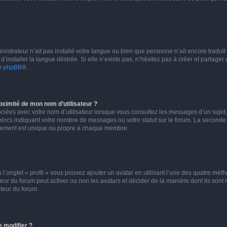
ministrateur n’ait pas installé votre langue ou bien que personne n’ait encore trad
installer la langue désirée. Si elle n’existe pas, n’hésitez pas à créer et partager
de
phpBB
®.
ximité de mon nom d’utilisateur ?
ciées avec votre nom d’utilisateur lorsque vous consultez les messages d’un sujet. 
blocs indiquant votre nombre de messages ou votre statut sur le forum. La seconde
lement est unique ou propre à chaque membre.
 l’onglet « profil » vous pouvez ajouter un avatar en utilisant l’une des quatre méth
ateur du forum peut activer ou non les avatars et décider de la manière dont ils sont
ateur du forum.
 modifier ?