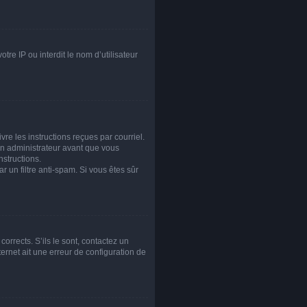
tre IP ou interdit le nom d’utilisateur
re les instructions reçues par courriel.
n administrateur avant que vous
nstructions.
r un filtre anti-spam. Si vous êtes sûr
orrects. S’ils le sont, contactez un
ternet ait une erreur de configuration de