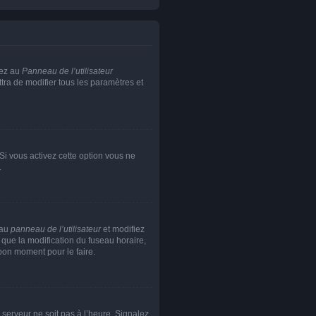
dez au
Panneau de l’utilisateur
tra de modifier tous les paramètres et
 Si vous activez cette option vous ne
.
 au
panneau de l’utilisateur
et modifiez
 que la modification du fuseau horaire,
bon moment pour le faire.
e serveur ne soit pas à l’heure. Signalez