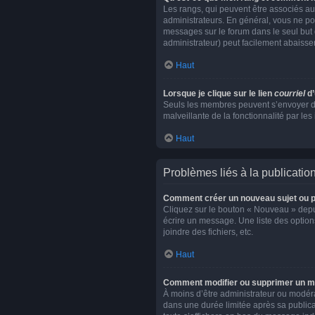
Les rangs, qui peuvent être associés au
administrateurs. En général, vous ne pou
messages sur le forum dans le seul but 
administrateur) peut facilement abaiss
Haut
Lorsque je clique sur le lien
courriel
d’
Seuls les membres peuvent s’envoyer des c
malveillante de la fonctionnalité par les 
Haut
Problèmes liés à la publicati
Comment créer un nouveau sujet ou p
Cliquez sur le bouton « Nouveau » depui
écrire un message. Une liste des optio
joindre des fichiers, etc.
Haut
Comment modifier ou supprimer un 
À moins d’être administrateur ou modé
dans une durée limitée après sa publica