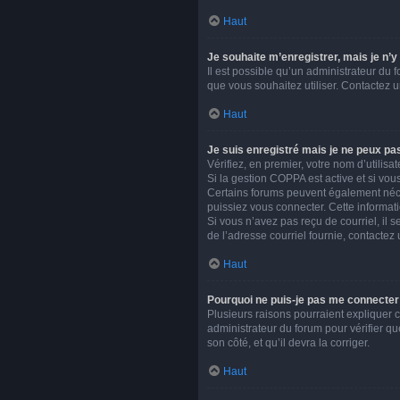
Haut
Je souhaite m’enregistrer, mais je n’y
Il est possible qu’un administrateur du 
que vous souhaitez utiliser. Contactez u
Haut
Je suis enregistré mais je ne peux pa
Vérifiez, en premier, votre nom d’utilisate
Si la gestion COPPA est active et si vou
Certains forums peuvent également néce
puissiez vous connecter. Cette informati
Si vous n’avez pas reçu de courriel, il s
de l’adresse courriel fournie, contactez 
Haut
Pourquoi ne puis-je pas me connecter
Plusieurs raisons pourraient expliquer ce
administrateur du forum pour vérifier qu
son côté, et qu’il devra la corriger.
Haut