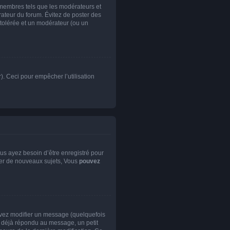
 membres tels que les modérateurs et
trateur du forum. Évitez de poster des
 tolérée et un modérateur (ou un
). Ceci pour empêcher l’utilisation
us ayez besoin d’être enregistré pour
er de nouveaux sujets, Vous
pouvez
vez modifier un message (quelquefois
déjà répondu au message, un petit