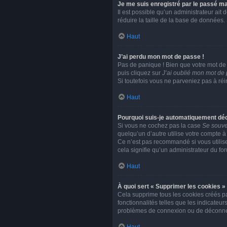
Je me suis enregistré par le passé ma
Il est possible qu’un administrateur ait
réduire la taille de la base de données. 
Haut
J’ai perdu mon mot de passe !
Pas de panique ! Bien que votre mot de p
puis cliquez sur
J’ai oublié mon mot de
Si toutefois vous ne parveniez pas à réi
Haut
Pourquoi suis-je automatiquement dé
Si vous ne cochez pas la case
Se souve
quelqu’un d’autre utilise votre compte à
Ce n’est pas recommandé si vous utilisez
cela signifie qu’un administrateur du for
Haut
À quoi sert « Supprimer les cookies »
Cela supprime tous les cookies créés pa
fonctionnalités telles que les indicateu
problèmes de connexion ou de déconnexi